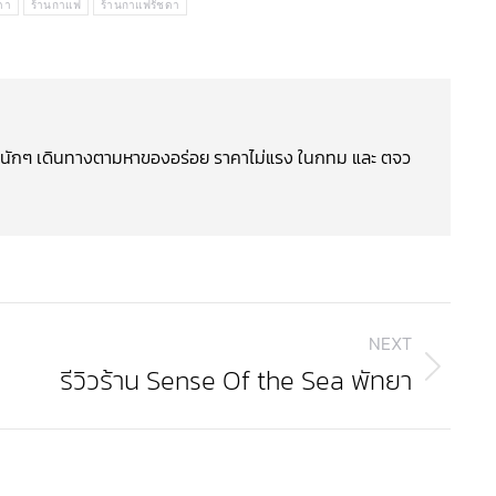
ดา
ร้านกาแฟ
ร้านกาแฟรัชดา
CGหนักๆ เดินทางตามหาของอร่อย ราคาไม่แรง ในกทม และ ตจว
NEXT
รีวิวร้าน Sense Of the Sea พัทยา
Next
post: