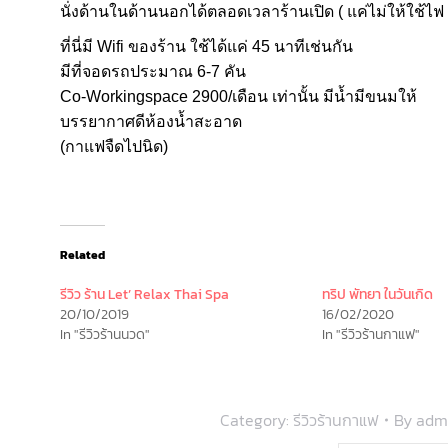
นั่งด้านในด้านนอกได้ตลอดเวลาร้านเปิด ( แค่ไม่ให้ใช้ไฟ 
ที่นี่มี Wifi ของร้าน ใช้ได้แค่ 45 นาทีเช่นกัน
มีที่จอดรถประมาณ 6-7 คัน
Co-Workingspace 2900/เดือน เท่านั้น มีน้ำมีขนมให้
บรรยากาศดีห้องน้ำสะอาด
(กาแฟจืดไปนิด)
Related
รีวิว ร้าน Let’ Relax Thai Spa
ทริป พัทยา ในวันเกิด
20/10/2019
16/02/2020
In "รีวิวร้านนวด"
In "รีวิวร้านกาแฟ"
Category:
รีวิวร้านกาแฟ
By
adm