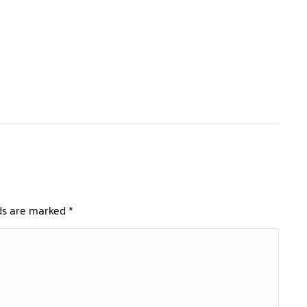
lds are marked
*