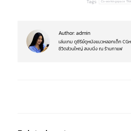
Tags:
Co-workingspace รัช
Author:
admin
เล่นเกม ดูซีรีย์ดูหนังแนวหลอกเด็ก 
ชีวิตส่วนใหญ่ สงบนิ่ง ณ ร้านกาแฟ
Post
navigation