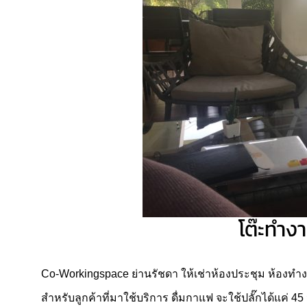
โต๊ะทำง
Co-Workingspace ย่านรัชดา ให้เช่าห้องประชุม ห้องทำ
สำหรับลูกค้าที่มาใช้บริการ ดื่มกาแฟ จะใช้ปลั๊กได้แค่ 45 น